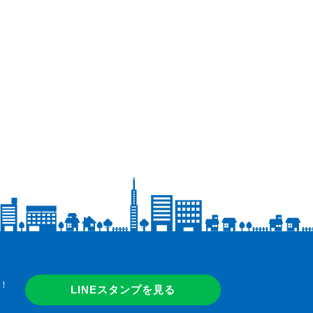
！
LINEスタンプを見る