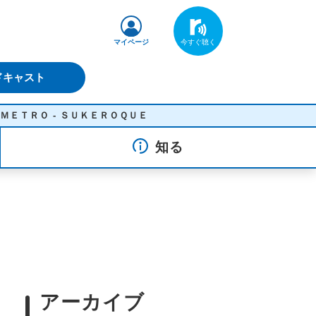
マイページ
ドキャスト
 - ＳＵＫＥＲＯＱＵＥ
知る
アーカイブ