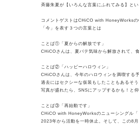
斉藤朱夏が【いろんな言葉にふれてみる】とい
コメントゲストはCHiCO with HoneyWork
「今」を表す３つの言葉とは
ことば①「夏からの解放です」
CHiCOさんは、夏バテ気味から解放されて、
ことば②「ハッピーハロウィン」
CHiCOさんは、今年のハロウィンを満喫する
過去にはセクシーな仮装もしたこともあるそう
写真が盛れたら、SNSにアップするかも！と
ことば③「再始動です」
CHiCO with HoneyWorksのニュー
2023年から活動を一時休止。そして、この8