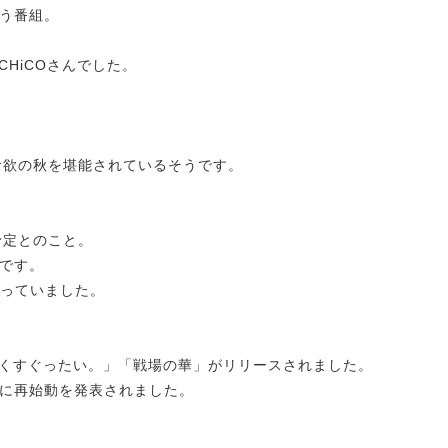
う番組。
sのCHiCOさんでした。
食欲の秋を堪能されているそうです。
予定とのこと。
です。
仰っていました。
シングル「くすぐったい。」「戦場の華」がリリースされました。
月に再始動を発表されました。