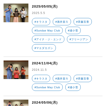
2025/05/05(月)
2025.5.5
#キラスタ
#酒井直斗
#斉藤百香
#Sundae May Club
#浦小雪
#アイナ・ジ・エンド
#フリージアン
#マエダカズシ
2024/11/04(月)
2024.11.5
#キラスタ
#酒井直斗
#斉藤百香
#Sundae May Club
#浦小雪
2024/05/06(月)