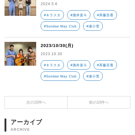
2024.5.6
#キラスタ
#酒井直斗
#斉藤百香
#Sundae May Club
#浦小雪
2023/10/30(月)
2023.10.30
#キラスタ
#酒井直斗
#斉藤百香
#Sundae May Club
#浦小雪
次の10件へ
前の10件へ
アーカイブ
ARCHIVE