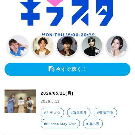
今すぐ聴く！
2026/05/11(月)
2026.5.11
#キラスタ
#酒井直斗
#斉藤百香
#Sundae May Club
#浦小雪