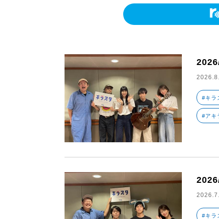
202
2026.8
#キラ
#アキ
202
2026.7
#キラ