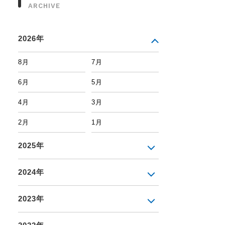
ARCHIVE
2026年
8月
7月
6月
5月
4月
3月
2月
1月
2025年
2024年
2023年