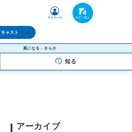
マイページ
ドキャスト
風になる - さらさ
知る
アーカイブ