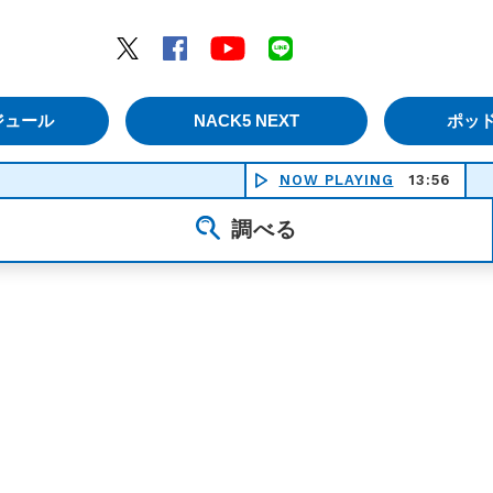
エムナックファイブ）
Twitter
Facebook
YouTube
LINE
ジュール
NACK5 NEXT
ポッ
NOW PLAYING
13:56
調べる