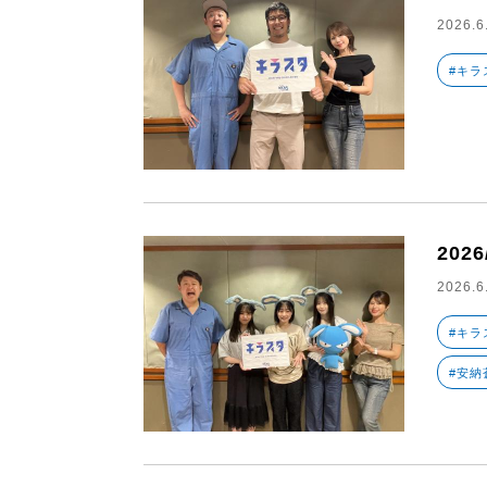
2026.6
#キラ
202
2026.6
#キラ
#安納