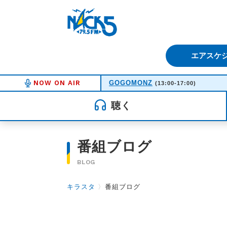
FM NACK5 79.5MHz（エフ
エアスケ
NOW ON AIR
GOGOMONZ
(13:00-17:00)
聴く
番組ブログ
BLOG
キラスタ
〉
番組ブログ