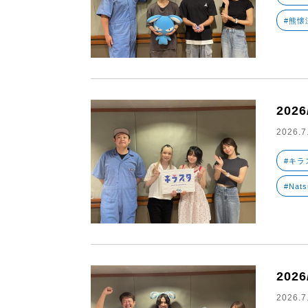
#熊懐
202
2026.7
#キラ
#Nats
202
2026.7