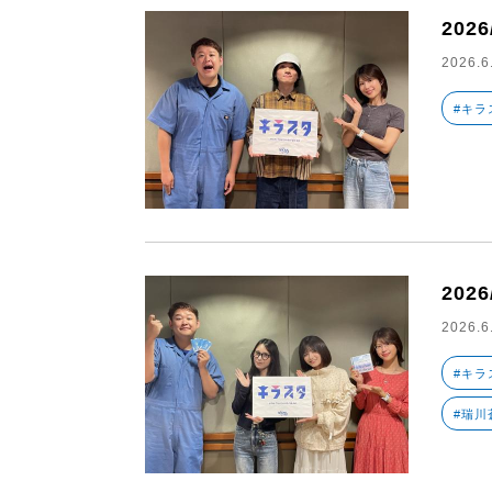
202
2026.6
#キラ
202
2026.6
#キラ
#瑞川