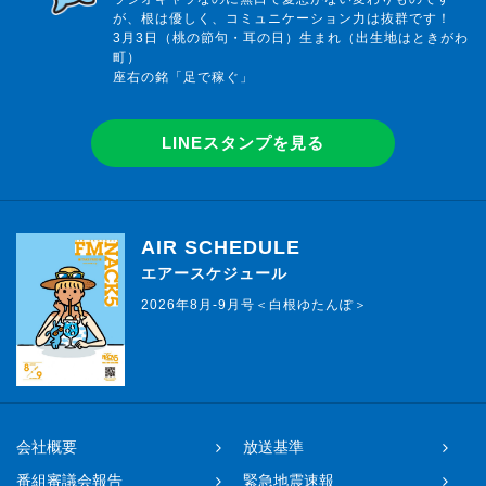
が、根は優しく、コミュニケーション力は抜群です！
3月3日（桃の節句・耳の日）生まれ（出生地はときがわ
町）
座右の銘「足で稼ぐ」
LINEスタンプを見る
AIR SCHEDULE
エアースケジュール
2026年8月-9月号＜白根ゆたんぽ＞
会社概要
放送基準
番組審議会報告
緊急地震速報