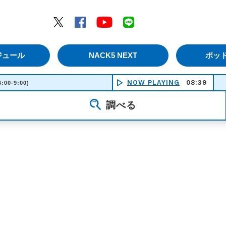
エムナックファイブ）
Twitter
Facebook
YouTube
LINE
ジュール
NACK5 NEXT
ポッ
NOW PLAYING
08:39
6:00-9:00)
調べる