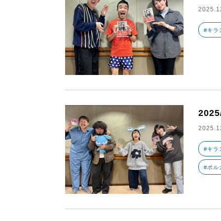
2025.1
#キラ
2025
2025.1
#キラ
#ポル