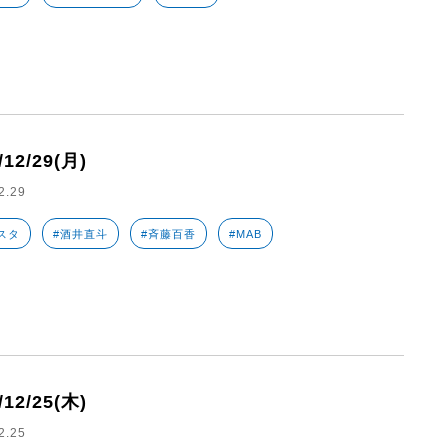
/12/29(月)
2.29
スタ
#酒井直斗
#斉藤百香
#MAB
/12/25(木)
2.25