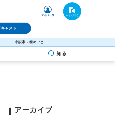
マイページ
ドキャスト
小説家 - 秘めごと
知る
アーカイブ