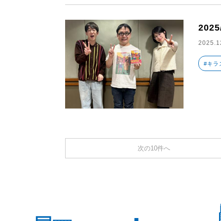
2025
2025.1
#キラ
次の10件へ