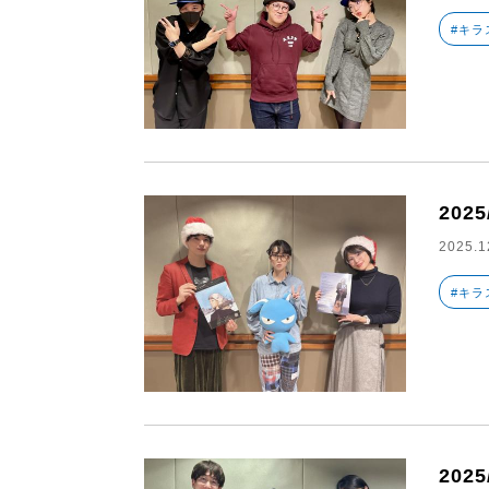
#キラ
2025
2025.1
#キラ
2025