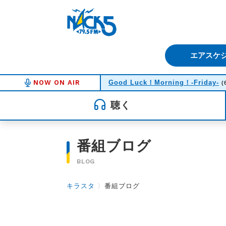
FM NACK5 79.5MHz（エフ
エアスケ
NOW ON AIR
Good Luck！Morning！-Friday-
(
聴く
番組ブログ
BLOG
キラスタ
〉
番組ブログ