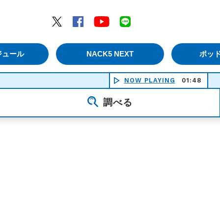
エムナックファイブ）
Twitter
Facebook
YouTube
LINE
ジュール
NACK5 NEXT
ポッ
NOW PLAYING
01:48
調べる