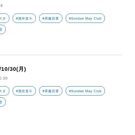
.6
スタ
#酒井直斗
#斉藤百香
#Sundae May Club
雪
/10/30(月)
0.30
スタ
#酒井直斗
#斉藤百香
#Sundae May Club
雪