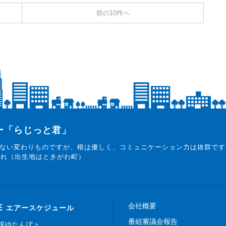
前の10件へ
ター「らじっと君」
ない変わりものですが、根は優しく、コミュニケーション力は抜群です
まれ（出生地はときがわ町）
会社概要
E
エアースケジュール
番組審議会報告
白根ゆたんぽ＞