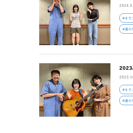
2024.5
#キラ
#浦小
2023
2023.1
#キラ
#浦小