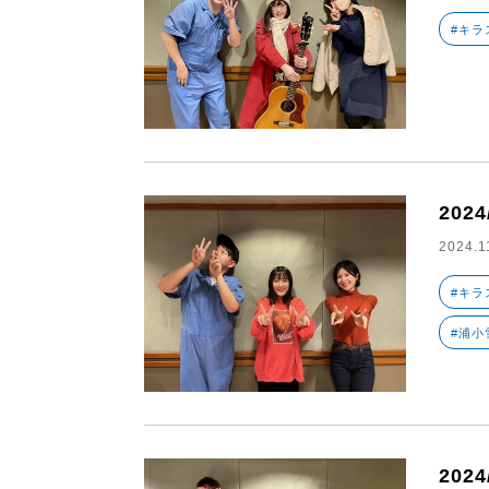
#キラ
2024
2024.1
#キラ
#浦小
2024