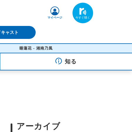
マイページ
ドキャスト
睡蓮花 - 湘南乃風
知る
アーカイブ