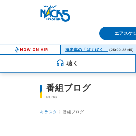
FM NACK5 79.5MHz（エフ
エアスケ
NOW ON AIR
海老車の「ばくばく」
(25:00-28:45)
聴く
番組ブログ
BLOG
キラスタ
〉
番組ブログ