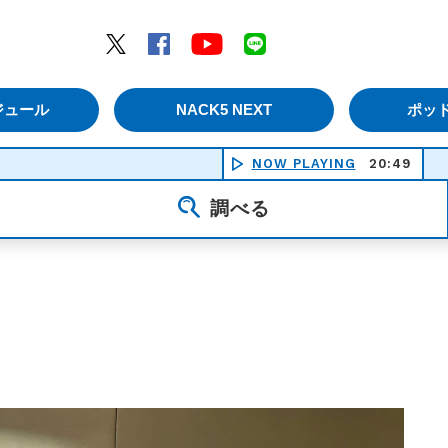
エムナックファイブ）
Twitter
Facebook
YouTube
LINE
ジュール
NACK5 NEXT
ポッ
NOW PLAYING
20:49
IKIZAMA
調べる