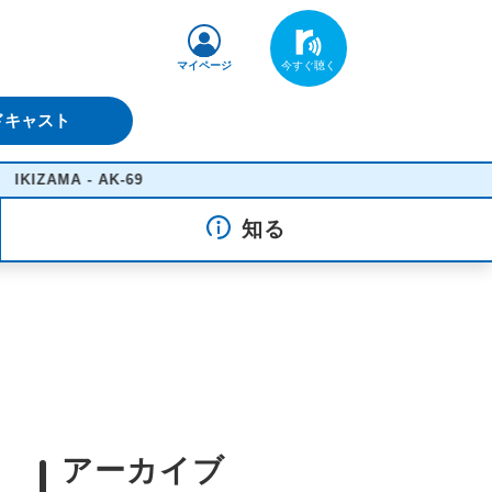
マイページ
ドキャスト
 - AK-69
知る
アーカイブ