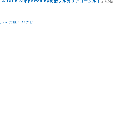
 LA TALK Supported by明治ブルガリアヨーグルト
」の模
からご覧ください！