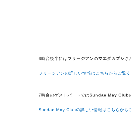
6
時台後半には
フリージアン
の
マエダカズシ
さ
フリージアンの詳しい情報はこちらからご覧く
7時台のゲストパートでは
Sundae May Club
Sundae May Clubの詳しい情報はこちらか