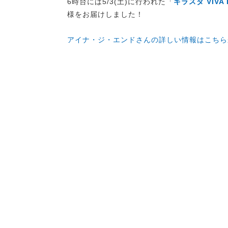
6時台には5/3(土)に行われた「
キラスタ VIVA
様をお届けしました！
アイナ・ジ・エンドさんの詳しい情報はこちら