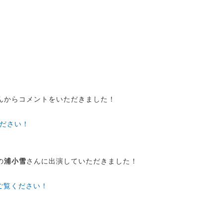
んからコメントをいただきました！
ださい！
の
浦小雪
さんに出演していただきました！
らご覧ください！