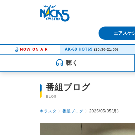
FM NACK5 79.5MHz（エフ
エアスケ
NOW ON AIR
AK-69 HOT69
(20:30-21:00)
聴く
番組ブログ
BLOG
キラスタ
〉
番組ブログ
〉
2025/05/05(月)