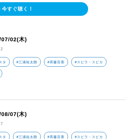
今すぐ聴く！
/07/02(木)
.2
スタ
#三浦祐太朗
#斉藤百香
#スピラ・スピカ
/08/07(木)
.7
スタ
#三浦祐太朗
#斉藤百香
#スピラ・スピカ