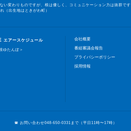
ない変わりものですが、根は優しく、コミュニケーション力は抜群です
まれ（出生地はときがわ町）
会社概要
E
エアースケジュール
番組審議会報告
白根ゆたんぽ＞
プライバシーポリシー
採用情報
☎ お問い合わせ
048-650-0331まで（平日11時〜17時）