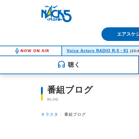
FM NACK5 79.5MHz（エフ
エアスケ
NOW ON AIR
Voice Actors RADIO R-5・81
(23:
聴く
番組ブログ
BLOG
キラスタ
〉
番組ブログ