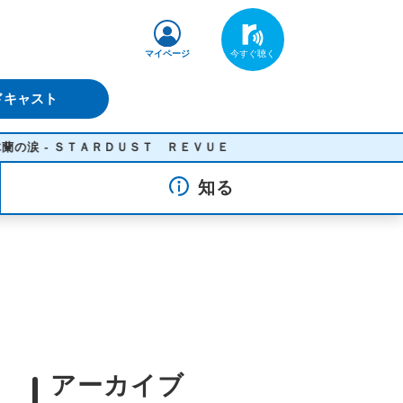
マイページ
ドキャスト
- ＳＴＡＲＤＵＳＴ ＲＥＶＵＥ
知る
アーカイブ