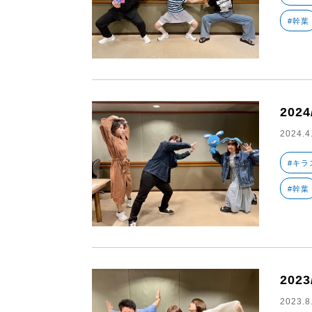
#幹葉
2024
2024.4
#キラ
#幹葉
2023
2023.8