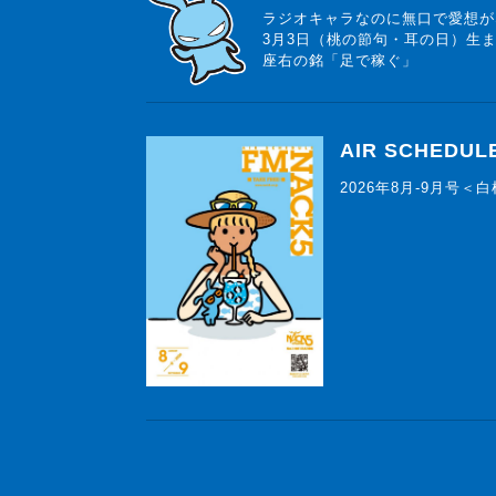
ラジオキャラなのに無口で愛想が
3月3日（桃の節句・耳の日）生
座右の銘「足で稼ぐ」
AIR SCHEDUL
2026年8月-9月号＜