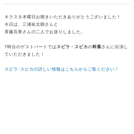
キラスタ木曜日お聴きいただきありがとうございました！
今日は、三浦祐太朗さんと
斉藤百香さんの二人でお送りしました。
7時台のゲストパートでは
スピラ・スピカ
の
幹葉
さんに出演し
ていただきました！
スピラ･スピカの詳しい情報はこちらからご覧ください！