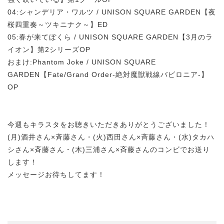
04:シャンデリア・ワルツ / UNISON SQUARE GARDEN【夜
桜四重奏～ツキニナク～】ED
05:春が来てぼくら / UNISON SQUARE GARDEN【3月のラ
イオン】第2シリーズOP
おまけ:Phantom Joke / UNISON SQUARE
GARDEN【Fate/Grand Order-絶対魔獣戦線バビロニア-】
OP
今週もキラスタをお聴きいただきありがとうございました！
(月)酒井さん×斉藤さん・(火)西田さん×斉藤さん・(水)タカハ
シさん×斉藤さん・(木)三浦さん×斉藤さんのコンビでお送り
します！
メッセージお待ちしてます！