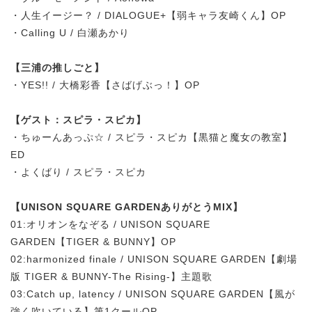
・人生イージー？ / DIALOGUE+【弱キャラ友崎くん】OP
・Calling U / 白瀬あかり
【三浦の推しごと】
・YES!! / 大橋彩香【さばげぶっ！】OP
【ゲスト：スピラ・スピカ】
・ちゅーんあっぷ☆ / スピラ・スピカ【黒猫と魔女の教室】
ED
・よくばり / スピラ・スピカ
【UNISON SQUARE GARDENありがとうMIX】
01:オリオンをなぞる / UNISON SQUARE
GARDEN【TIGER & BUNNY】OP
02:harmonized finale / UNISON SQUARE GARDEN【劇場
版 TIGER & BUNNY-The Rising-】主題歌
03:Catch up, latency / UNISON SQUARE GARDEN【風が
強く吹いている】第1クールOP