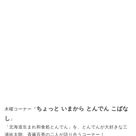
ちょっと いまから とんでん こばな
木曜コーナー『
し
』
「北海道生まれ和食処とんでん」を、とんでんが大好きな三
浦祐太朗、斉藤百香の二人が語り合うコーナー！