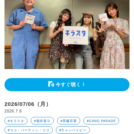
今すぐ聴く！
2026/07/06（月）
2026.7.6
#キラスタ
#酒井直斗
#斉藤百香
#GANG PARADE
#ココ・パーティン・ココ
#チャンベイビー