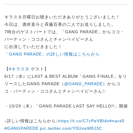
キラスタ月曜日お聴きいただきありがとうございました！
今日は、酒井直斗と斉藤百香の二人でお送りしました。
7時台のゲストパートでは、「GANG PARADE」からココ・
パーティン・ココさんとチャンベイビーさん
に出演していただきました！
「GANG PARADE」の詳しい情報はこちらから
【
#キラスタ
ゲスト】
6/17（水）にLAST & BEST ALBUM「GANG FINALE」をリ
リースしたGANG PARADE（
@GANG_PARADE
）からコ
コ・パーティン・ココさんとチャンベイビーさん✨
・10/29（木）「GANG PARADE LAST SAY HELLO!!」開催
↓詳しい情報はこちらから↓
https://t.co/C7cPeVBIdv
#nack5
#GANGPAREDE
pic.twitter.com/Y0UoeW8J3C