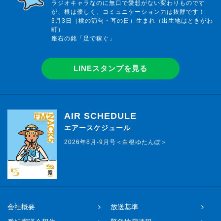
ラジオキャラなのに無口で愛想がない変わりものです
が、根は優しく、コミュニケーション力は抜群です！
3月3日（桃の節句・耳の日）生まれ（出生地はときがわ
町）
座右の銘「足で稼ぐ」
LINEスタンプを見る
AIR SCHEDULE
エアースケジュール
2026年8月-9月号＜白根ゆたんぽ＞
会社概要
放送基準