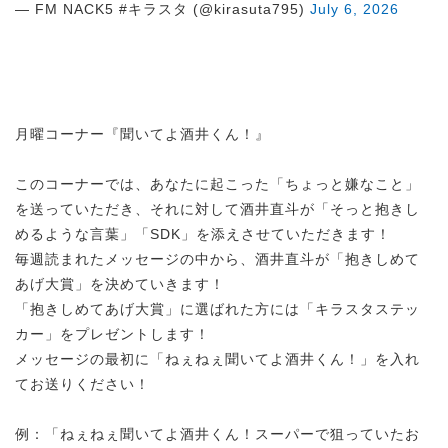
— FM NACK5 #キラスタ (@kirasuta795)
July 6, 2026
月曜コーナー『聞いてよ酒井くん！』
このコーナーでは、あなたに起こった「ちょっと嫌なこと」
を送っていただき、それに対して酒井直斗が「そっと抱きし
めるような言葉」「SDK」を添えさせていただきます！
毎週読まれたメッセージの中から、酒井直斗が「抱きしめて
あげ大賞」を決めていきます！
「抱きしめてあげ大賞」に選ばれた方には「キラスタステッ
カー」をプレゼントします！
メッセージの最初に「ねぇねぇ聞いてよ酒井くん！」を入れ
てお送りください！
例：「ねぇねぇ聞いてよ酒井くん！スーパーで狙っていたお