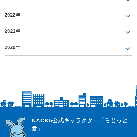
2022年
2021年
2020年
らじっと君
NACK5公式キャラクター「らじっと
君」