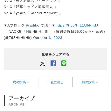
No.2『秋／お風呂でピーナッツ 』
No.3『浅草キッド／海蔵亮太 』
No.4『years／Candid moment 』
▼Aブロック
#radiko
で聴く▼
https://t.co/HiL1UbPhdJ
— NACK5 「Hit Hit Hit !!!」（毎週金曜日25:00から生放送）
(@795HitHitHit)
October 6, 2023
投稿をシェアする
Twitter
Facebook
LINEでシェアするボタン
次の投稿へ
一覧に戻る
前の投稿へ
アーカイブ
ARCHIVE