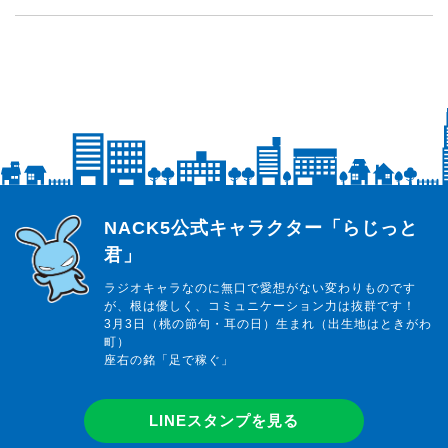
らじっと君
NACK5公式キャラクター「らじっと
君」
ラジオキャラなのに無口で愛想がない変わりものです
が、根は優しく、コミュニケーション力は抜群です！
3月3日（桃の節句・耳の日）生まれ（出生地はときがわ
町）
座右の銘「足で稼ぐ」
LINEスタンプを見る