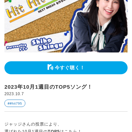
今すぐ聴く！
2023年10月1週目のTOP5ソング！
2023.10.7
##hit795
ジャッジさんの投票により、
選ばれた10月1週目の
TOP5
はこちら！