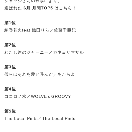
ジャッジさんの投票により、
選ばれた
6月 月間TOP5
はこちら！
第1位
線香花火feat.幾田りら／佐藤千亜妃
第2位
わたし達のジャーニー／カネヨリマサル
第3位
僕らはそれを愛と呼んだ／あたらよ
第4位
ココロノ氷／WOLVEｓGROOVY
第5位
The Local Pints／The Local Pints