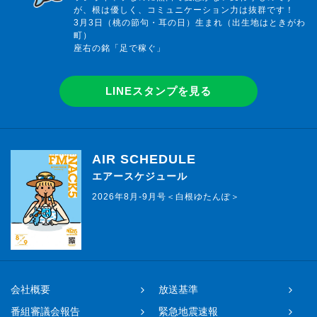
が、根は優しく、コミュニケーション力は抜群です！
3月3日（桃の節句・耳の日）生まれ（出生地はときがわ
町）
座右の銘「足で稼ぐ」
LINEスタンプを見る
AIR SCHEDULE
エアースケジュール
2026年8月-9月号＜白根ゆたんぽ＞
会社概要
放送基準
番組審議会報告
緊急地震速報