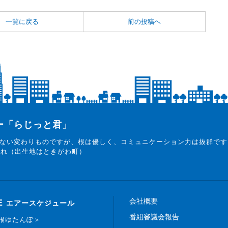
一覧に戻る
前の投稿へ
ター「らじっと君」
ない変わりものですが、根は優しく、コミュニケーション力は抜群です
まれ（出生地はときがわ町）
会社概要
E
エアースケジュール
番組審議会報告
白根ゆたんぽ＞