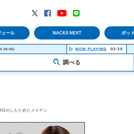
エムナックファイブ）
Twitter
Facebook
YouTube
LINE
ジュール
NACK5 NEXT
ポッ
NOW PLAYING
02:20
ぼくらふ
0-28:45)
調べる
13日のしたためたメイゲン