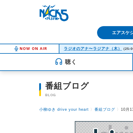
FM NACK5 79.5MHz（エフ
エアスケ
NOW ON AIR
ラジオのアナ〜ラジアナ（木）
(25:0
聴く
番組ブログ
BLOG
小柳ゆき drive your heart
〉
番組ブログ
〉
10月