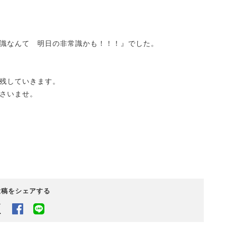
識なんて 明日の非常識かも！！！』でした。
残していきます。
さいませ。
投稿をシェアする
Twitter
Facebook
LINEでシェアするボタン