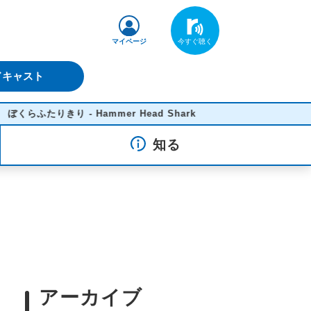
マイページ
ドキャスト
たりきり - Hammer Head Shark
知る
アーカイブ