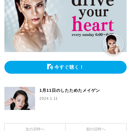
今すぐ聴く！
1月11日のしたためたメイゲン
2024.1.11
次の10件へ
前の10件へ