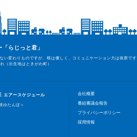
ター「らじっと君」
ない変わりものですが、根は優しく、コミュニケーション力は抜群です
まれ（出生地はときがわ町）
会社概要
E
エアースケジュール
番組審議会報告
白根ゆたんぽ＞
プライバシーポリシー
採用情報