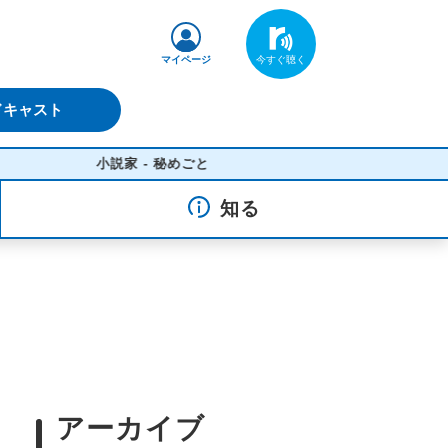
マイページ
ドキャスト
小説家 - 秘めごと
知る
アーカイブ