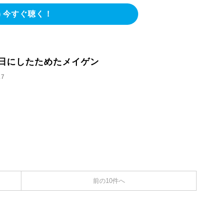
今すぐ聴く！
6日にしたためたメイゲン
.7
前の10件へ