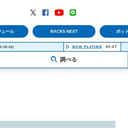
エムナックファイブ）
Twitter
Facebook
YouTube
LINE
ジュール
NACK5 NEXT
ポッ
NOW PLAYING
01:37
0-28:45)
調べる