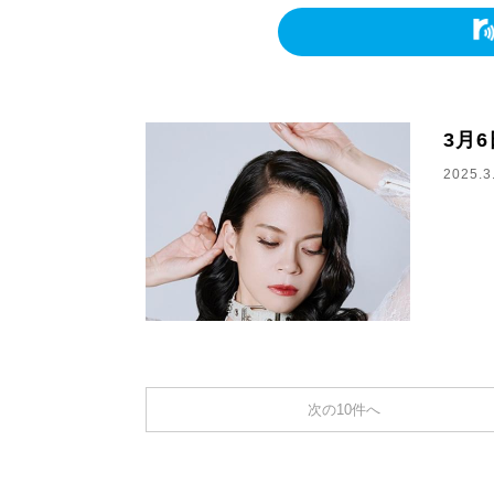
3月
2025.3
次の10件へ