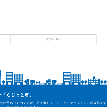
前の10件へ
ター「らじっと君」
ない変わりものですが、根は優しく、コミュニケーション力は抜群です