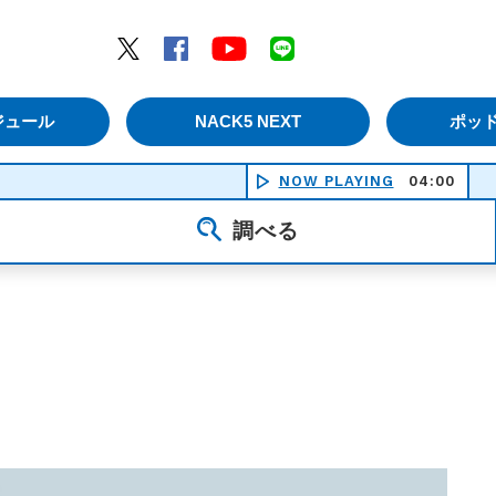
エムナックファイブ）
Twitter
Facebook
YouTube
LINE
ジュール
NACK5 NEXT
ポッ
NOW PLAYING
04:00
調べる