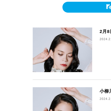
2月
2024.2
小柳
2024.2