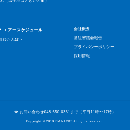
まれ（出生地はときがわ町）
会社概要
E
エアースケジュール
番組審議会報告
白根ゆたんぽ＞
プライバシーポリシー
採用情報
☎ お問い合わせ
048-650-0331まで（平日11時〜17時）
Copyright © 2019 FM NACK5 All rights reserved.