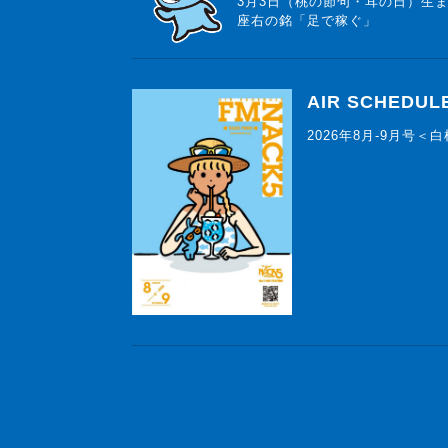
3月3日（桃の節句・耳の日）生
座右の銘「足で稼ぐ」
AIR SCHEDUL
2026年8月-9月号＜