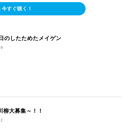
今すぐ聴く！
8日のしたためたメイゲン
.9
川柳大募集～！！
.2