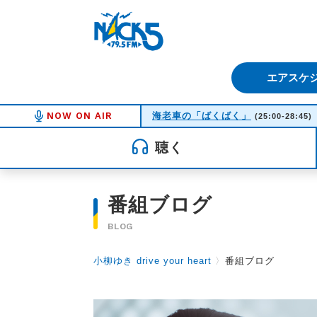
FM NACK5 79.5MHz（エフ
エアスケ
NOW ON AIR
海老車の「ばくばく」
(25:00-28:45)
聴く
番組ブログ
BLOG
小柳ゆき drive your heart
〉
番組ブログ