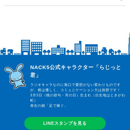
らじっと君
NACK5公式キャラクター「らじっと
君」
ラジオキャラなのに無口で愛想がない変わりものです
が、根は優しく、コミュニケーション力は抜群です！
3月3日（桃の節句・耳の日）生まれ（出生地はときがわ
町）
座右の銘「足で稼ぐ」
LINEスタンプを見る