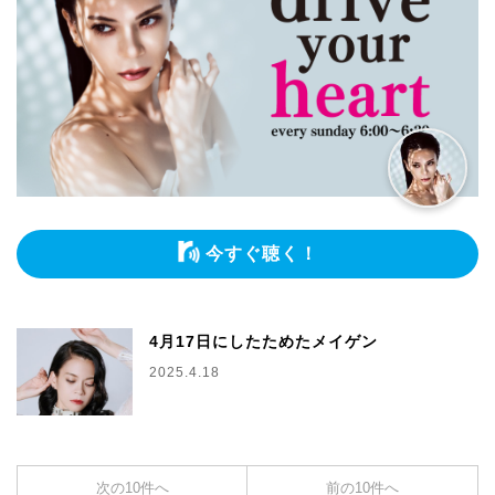
今すぐ聴く！
4月17日にしたためたメイゲン
2025.4.18
次の10件へ
前の10件へ