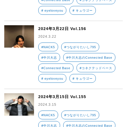
#Connected Base
#コネクテッドベース
# eyeloveyou
# キュウゴー
2024年3月22日 Vol.156
2024.3.22
#NACK5
#つながりたいし795
#中川大志
#中川大志のConnected Base
#Connected Base
#コネクテッドベース
# eyeloveyou
# キュウゴー
2024年3月15日 Vol.155
2024.3.15
#NACK5
#つながりたいし795
#中川大志
#中川大志のConnected Base