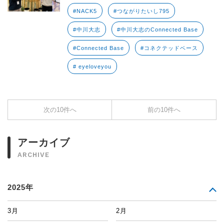
#NACK5
#つながりたいし795
#中川大志
#中川大志のConnected Base
#Connected Base
#コネクテッドベース
# eyeloveyou
次の10件へ
前の10件へ
アーカイブ
ARCHIVE
2025年
3月
2月