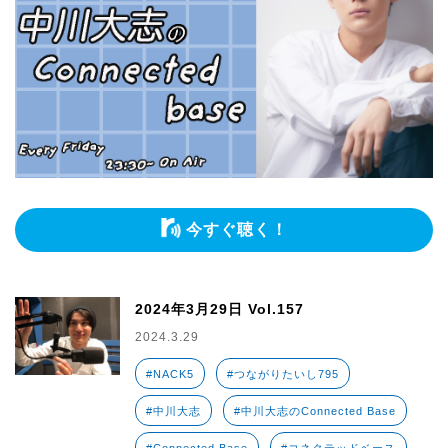
今すぐ聴く！
2024年3月29日 Vol.157
2024.3.29
#NACK5
#つながりたいし795
#中川大志
#中川大志のConnected Base