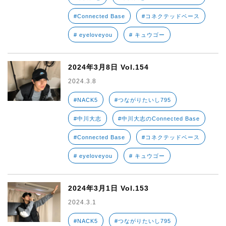
#Connected Base
#コネクテッドベース
# eyeloveyou
# キュウゴー
2024年3月8日 Vol.154
2024.3.8
#NACK5
#つながりたいし795
#中川大志
#中川大志のConnected Base
#Connected Base
#コネクテッドベース
# eyeloveyou
# キュウゴー
2024年3月1日 Vol.153
2024.3.1
#NACK5
#つながりたいし795