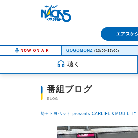
FM NACK5 79.5MHz（エフ
エアスケ
NOW ON AIR
GOGOMONZ
(13:00-17:00)
聴く
番組ブログ
BLOG
埼玉トヨペット presents CARLIFE＆MOBILITY