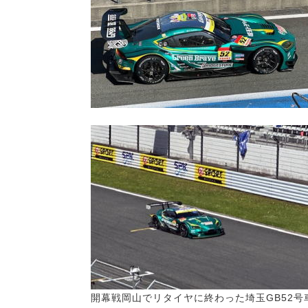
開幕戦岡山でリタイヤに終わった埼玉GB52号