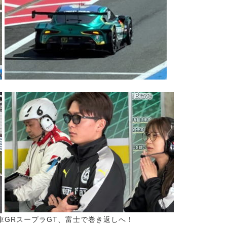
車GRスープラGT、富士で巻き返しへ！