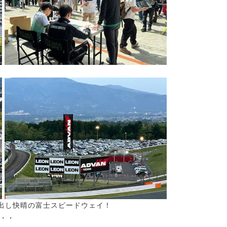
出し快晴の富士スピードウェイ！
・・