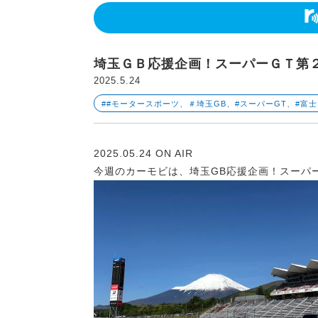
埼玉ＧＢ応援企画！スーパーＧＴ第
2025.5.24
##モータースポーツ、＃埼玉GB、#スーパーGT、#
2025.05.24 ON AIR
今週のカーモビは、埼玉GB応援企画！スーパ