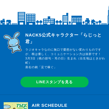
らじっと君
NACK5公式キャラクター「らじっと
君」
ラジオキャラなのに無口で愛想がない変わりものです
が、根は優しく、コミュニケーション力は抜群です！
3月3日（桃の節句・耳の日）生まれ（出生地はときがわ
町）
座右の銘「足で稼ぐ」
LINEスタンプを見る
AIR SCHEDULE