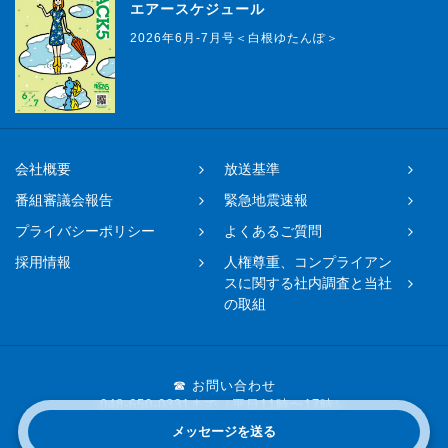
エアースケジュール
2026年6月-7月号＜白根ゆたんぽ＞
会社概要
放送基準
番組審議会報告
緊急地震速報
プライバシーポリシー
よくあるご質問
採用情報
人権尊重、コンプライアン
スに関する社内調査と当社
の取組
☎ お問い合わせ
048-650-0331まで（平日11時〜17時）
メッセージを送る
Copyright © 2019 FM NACK5 All rights reserved.