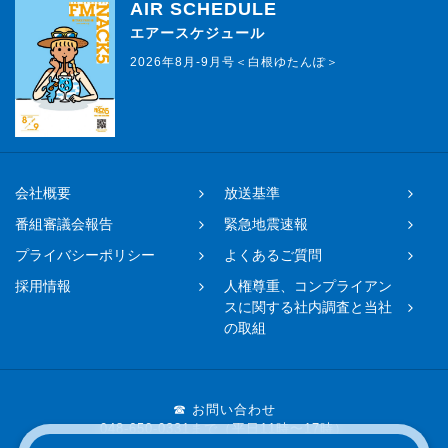
AIR SCHEDULE
エアースケジュール
2026年8月-9月号＜白根ゆたんぽ＞
会社概要
放送基準
番組審議会報告
緊急地震速報
プライバシーポリシー
よくあるご質問
採用情報
人権尊重、コンプライアン
スに関する社内調査と当社
の取組
☎ お問い合わせ
048-650-0331まで（平日11時〜17時）