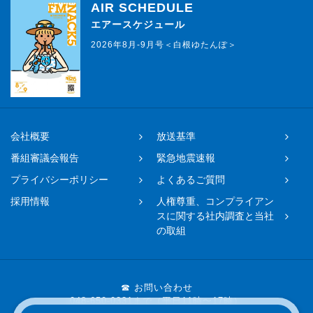
AIR SCHEDULE
エアースケジュール
2026年8月-9月号＜白根ゆたんぽ＞
会社概要
放送基準
番組審議会報告
緊急地震速報
プライバシーポリシー
よくあるご質問
採用情報
人権尊重、コンプライアン
スに関する社内調査と当社
の取組
☎ お問い合わせ
048-650-0331まで（平日11時〜17時）