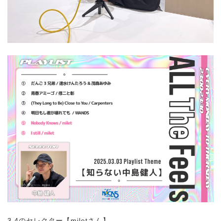
3.4のセレクター【miletさん】