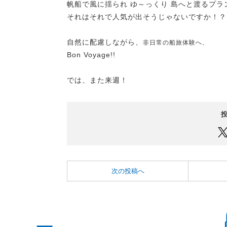
帆船で風に揺られ ゆ～っくり 島へと渡るプラ
それはそれで人気が出そうじゃないですか！？
自然に配慮しながら、
非日常の船旅体験へ、
Bon Voyage!!
では、また来週！
次の投稿へ