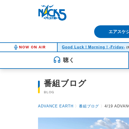
FM NACK5 79.5MHz（エフ
エアスケ
NOW ON AIR
Good Luck！Morning！-Friday-
(
聴く
番組ブログ
BLOG
ADVANCE EARTH
〉
番組ブログ
〉
4/19 ADV