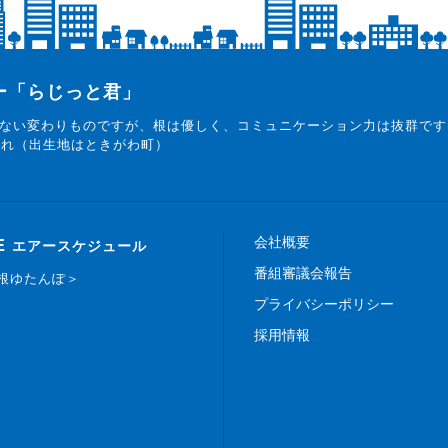
ター「らじっと君」
ない変わりものですが、根は優しく、コミュニケーション力は抜群です
まれ（出生地はときがわ町）
会社概要
E
エアースケジュール
番組審議会報告
白根ゆたんぽ＞
プライバシーポリシー
採用情報