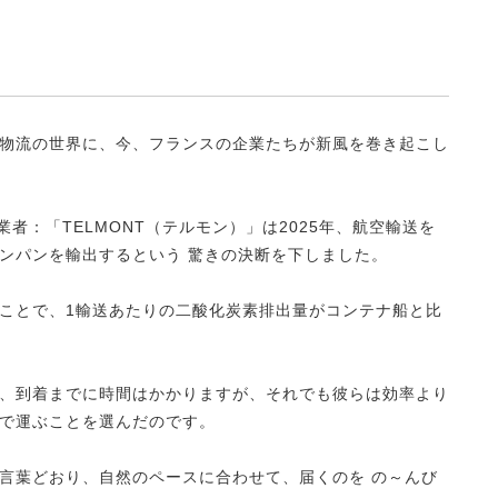
物流の世界に、今、フランスの企業たちが新風を巻き起こし
者：「TELMONT（テルモン）」は2025年、航空輸送を
ンパンを輸出するという 驚きの決断を下しました。
ことで、1輸送あたりの二酸化炭素排出量がコンテナ船と比
！
、到着までに時間はかかりますが、それでも彼らは効率より
で運ぶことを選んだのです。
言葉どおり、自然のペースに合わせて、届くのを の～んび