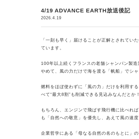
4/19 ADVANCE EARTH放送後記
2026.4.19
「一刻も早く」届けることが正解とされていた
ています。
100年以上続くフランスの老舗シャンパン製造業
やめて、風の力だけで海を渡る「帆船」でシャ
燃料をほぼ使わずに「風の力」だけを利用する
べて“最大8割”も削減できる見込みなんだとか
もちろん、エンジンで飛ばす飛行機に比べれば
も「自然への敬意」を優先し、あえて風の速度
企業哲学にある「母なる自然の名のもとに」の