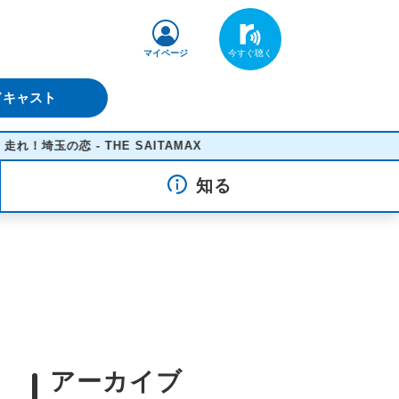
マイページ
ドキャスト
の恋 - THE SAITAMAX
知る
アーカイブ