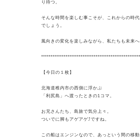
り待つ。
そんな時間を楽しむ事こそが、これからの時代
でしょう。
風向きの変化を楽しみながら、私たちも未来へ
****************************************************
【今日の１枚】
北海道稚内市の西側に浮かぶ
「利尻島」へ渡ったときの1コマ。
お兄さんたち、島旅で気分上々。
ついでに脚もアゲアゲ⤴ですね。
この船はエンジンなので、あっという間の移動