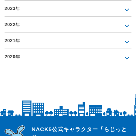
2023年
2022年
2021年
2020年
らじっと君
NACK5公式キャラクター「らじっと