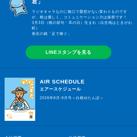
君」
ラジオキャラなのに無口で愛想がない変わりものです
が、根は優しく、コミュニケーション力は抜群です！
3月3日（桃の節句・耳の日）生まれ（出生地はときがわ
町）
座右の銘「足で稼ぐ」
LINEスタンプを見る
AIR SCHEDULE
エアースケジュール
2026年8月-9月号＜白根ゆたんぽ＞