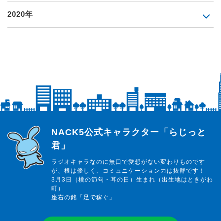
2020年
らじっと君
NACK5公式キャラクター「らじっと
君」
ラジオキャラなのに無口で愛想がない変わりものです
が、根は優しく、コミュニケーション力は抜群です！
3月3日（桃の節句・耳の日）生まれ（出生地はときがわ
町）
座右の銘「足で稼ぐ」