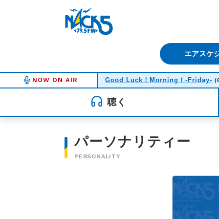
FM NACK5 79.5MHz（エフ
エアスケ
NOW ON AIR
Good Luck！Morning！-Friday-
(
聴く
パーソナリティー
PERSONALITY