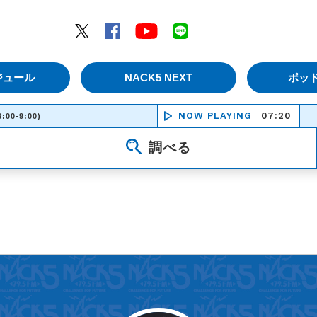
エムナックファイブ）
Twitter
Facebook
YouTube
LINE
ジュール
NACK5 NEXT
ポッ
NOW PLAYING
07:20
6:00-9:00)
調べる