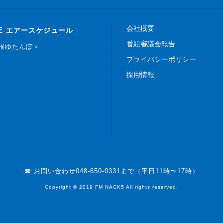
会社概要
E
エアースケジュール
番組審議会報告
白根ゆたんぽ＞
プライバシーポリシー
採用情報
☎ お問い合わせ
048-650-0331まで（平日11時〜17時）
Copyright © 2019 FM NACK5 All rights reserved.