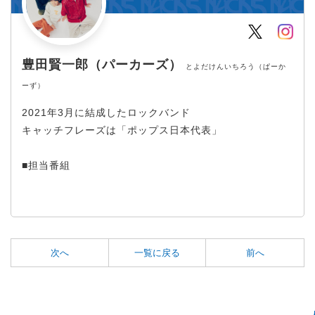
Twitter
Inst
豊田賢一郎（パーカーズ）
とよだけんいちろう（ぱーか
ーず）
2021年3月に結成したロックバンド
キャッチフレーズは「ポップス日本代表」
■担当番組
次へ
一覧に戻る
前へ