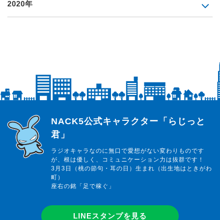
2020年
らじっと君
NACK5公式キャラクター「らじっと
君」
ラジオキャラなのに無口で愛想がない変わりものです
が、根は優しく、コミュニケーション力は抜群です！
3月3日（桃の節句・耳の日）生まれ（出生地はときがわ
町）
座右の銘「足で稼ぐ」
LINEスタンプを見る