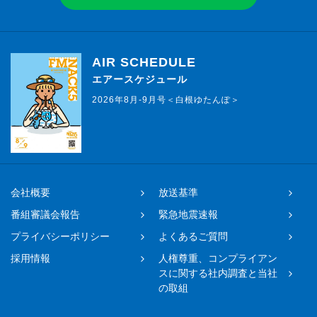
AIR SCHEDULE
エアースケジュール
2026年8月-9月号＜白根ゆたんぽ＞
会社概要
放送基準
番組審議会報告
緊急地震速報
プライバシーポリシー
よくあるご質問
採用情報
人権尊重、コンプライアン
スに関する社内調査と当社
の取組