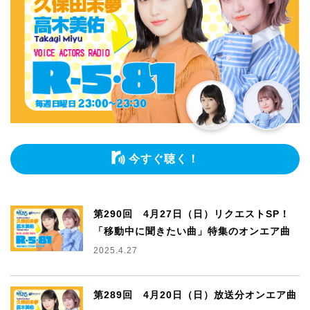
今すぐ聴く！
第290回 4月27日（日）リクエストSP！
「移動中に聞きたい曲」特集のオンエア曲
2025.4.27
第289回 4月20日（日）放送分オンエア曲