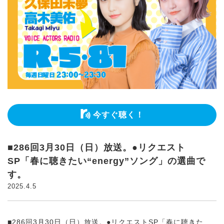
今すぐ聴く！
■286回3月30日（日）放送。●リクエスト
SP「春に聴きたい“energy”ソング」の選曲で
す。
2025.4.5
■286回3月30日（日）放送。●リクエストSP「春に聴きた