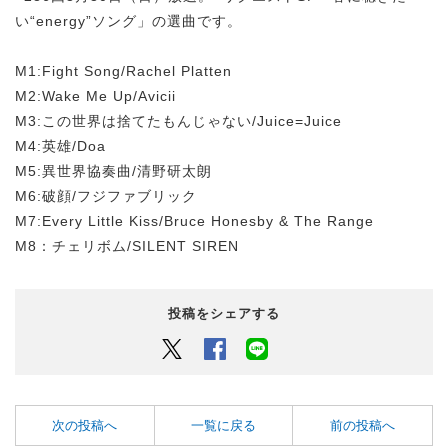
い“energy”ソング」の選曲です。
M1:Fight Song/Rachel Platten
M2:Wake Me Up/Avicii
M3:この世界は捨てたもんじゃない/Juice=Juice
M4:英雄/Doa
M5:異世界協奏曲/清野研太朗
M6:破顔/フジファブリック
M7:Every Little Kiss/Bruce Honesby & The Range
M8：チェリボム/SILENT SIREN
投稿をシェアする
Twitter
Facebook
LINEでシェアするボタン
次の投稿へ
一覧に戻る
前の投稿へ