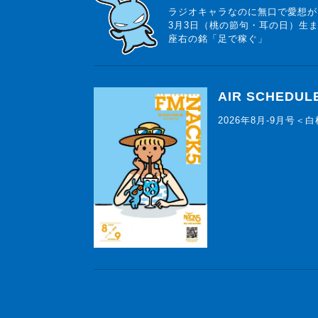
ラジオキャラなのに無口で愛想が
3月3日（桃の節句・耳の日）生
座右の銘「足で稼ぐ」
AIR SCHEDUL
2026年8月-9月号＜