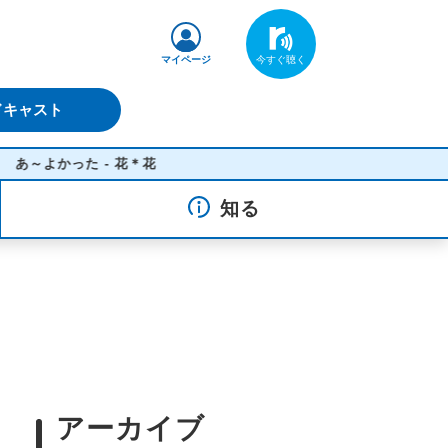
マイページ
ドキャスト
よかった - 花＊花
知る
アーカイブ