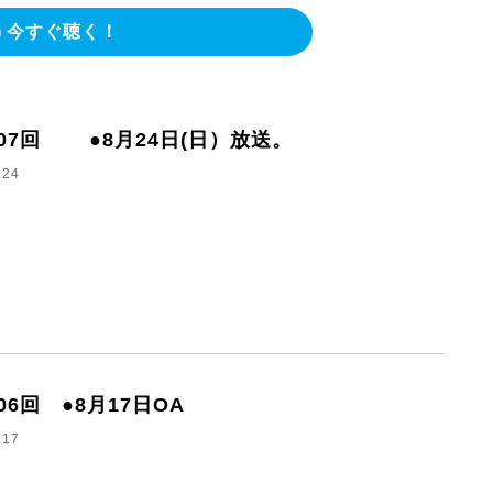
今すぐ聴く！
307回 ●8月24日(日）放送。
.24
06回 ●8月17日OA
.17