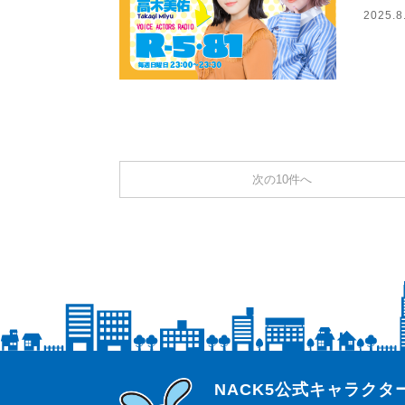
2025.8
次の10件へ
らじっと君
NACK5公式キャラク