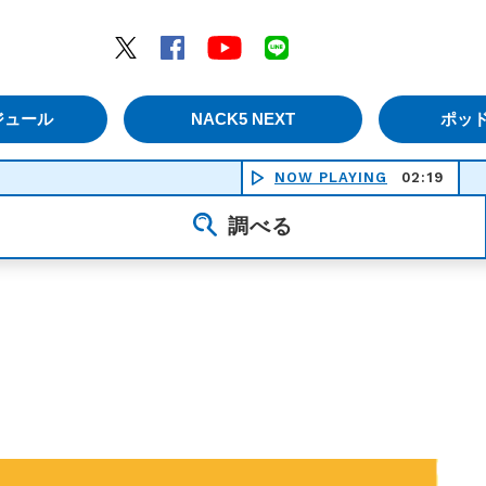
エムナックファイブ）
Twitter
Facebook
YouTube
LINE
ジュール
NACK5 NEXT
ポッ
NOW PLAYING
02:19
あ～
調べる