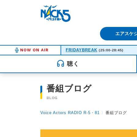
FM NACK5 79.5MHz（エフ
エアスケ
NOW ON AIR
FRIDAYBREAK
(25:00-28:45)
聴く
番組ブログ
BLOG
Voice Actors RADIO R-5・81
〉
番組ブログ