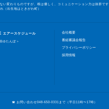
ない変わりものですが、根は優しく、コミュニケーション力は抜群です
まれ（出生地はときがわ町）
会社概要
E
エアースケジュール
番組審議会報告
白根ゆたんぽ＞
プライバシーポリシー
採用情報
☎ お問い合わせ
048-650-0331まで（平日11時〜17時）