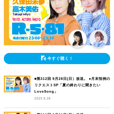
今すぐ聴く！
■第312回 9月28日(日）放送。 ●月末恒例の
リクエストSP「夏の終わりに聞きたい
LoveSong」
2025.9.28