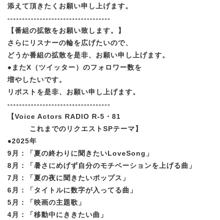
添えて頂きたくお願い申し上げます。
-----------------------------------
【番組の拡散をお願い致します。】
さらにリスナーの輪を広げたいので、
どうか番組の拡散を是非、お願い申し上げます。
●またX（ツイッター）のフォロワー数を
増やしたいです。
リポストを是非、お願い申し上げます。
-----------------------------------
【Voice Actors RADIO R-5・81
これまでのリクエストSPテーマ】
●2025年
9月：「夏の終わりに聞きたいLoveSong」
8月：「暑さにめげず自分のモチベーションを上げる曲」
7月：「夏の夜に聞きたいポップス」
6月：「タイトルに数字が入ってる曲」
5月：「映画の主題歌」
4月：「移動中にききたい曲」