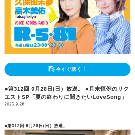
今すぐ聴く！
■第312回 9月28日(日）放送。 ●月末恒例のリク
エストSP「夏の終わりに聞きたいLoveSong」
2025.9.28
■第312回 9月28日(日）放送。