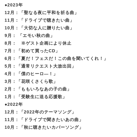
●2023年
12月：「聖なる夜に平和を祈る曲」
11月：「ドライブで聴きたい曲」
10月：「大切な人に贈りたい曲」
9月： 「エモい秋の曲」
8月： ※ゲスト企画により休止
7月：「初めて買ったCD」
6月：「夏だ！フェスだ！この曲を聞いてくれ！」
5月：「通常リクエスト大放出回」
4月：「僕のヒーロ―！」
3月：「花咲くさくら歌」
2月：「ももいろなあの子の曲」
1月：「受験生に送る応援歌」
●2022年
12月：「2022年のテーマソング」
11月：「ドライブで聞きたいあの曲」
10月：「秋に聴きたいカバーソング」