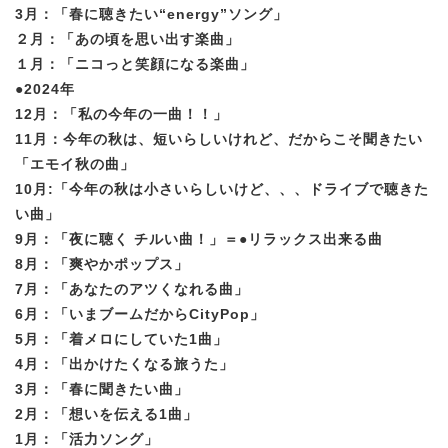
3月：「春に聴きたい“energy”ソング」
２月：「あの頃を思い出す楽曲」
１月：「ニコっと笑顔になる楽曲」
●2024年
12月：「私の今年の一曲！！」
11月：今年の秋は、短いらしいけれど、だからこそ聞きたい
「エモイ秋の曲」
10月:「今年の秋は小さいらしいけど、、、ドライブで聴きた
い曲」
9月：「夜に聴く チルい曲！」＝●リラックス出来る曲
8月：「爽やかポップス」
7月：「あなたのアツくなれる曲」
6月：「いまブームだからCityPop」
5月：「着メロにしていた1曲」
4月：「出かけたくなる旅うた」
3月：「春に聞きたい曲」
2月：「想いを伝える1曲」
1月：「活力ソング」