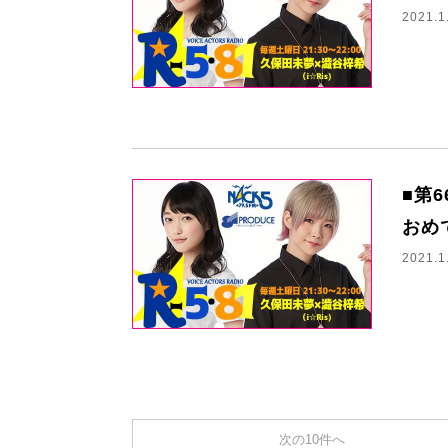
2021.1
■第
おめ
2021.1
次の10件へ