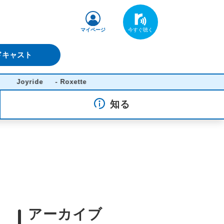
マイページ
ドキャスト
yride - Roxette
知る
アーカイブ