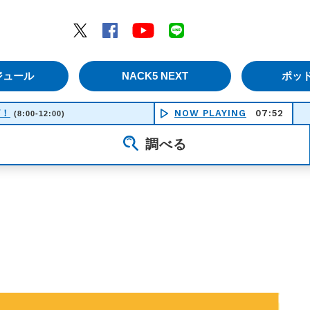
エムナックファイブ）
Twitter
Facebook
YouTube
LINE
ジュール
NACK5 NEXT
ポッ
ピ！
NOW PLAYING
07:52
Jo
(8:00-12:00)
調べる