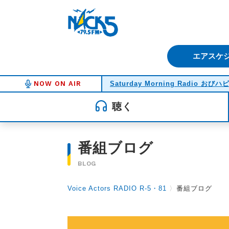
FM NACK5 79.5MHz（エフ
エアスケ
NOW ON AIR
Saturday Morning Radio おびハ
聴く
番組ブログ
BLOG
Voice Actors RADIO R-5・81
〉
番組ブログ