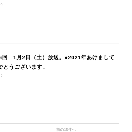
.9
66回 1月2日（土）放送。●2021年あけまして
でとうございます。
.2
前の10件へ