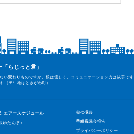
ター「らじっと君」
ない変わりものですが、根は優しく、コミュニケーション力は抜群です
まれ（出生地はときがわ町）
会社概要
E
エアースケジュール
番組審議会報告
白根ゆたんぽ＞
プライバシーポリシー