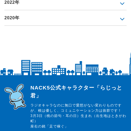
2022年
2020年
らじっと君
NACK5公式キャラクター「らじっと
君」
ラジオキャラなのに無口で愛想がない変わりものです
が、根は優しく、コミュニケーション力は抜群です！
3月3日（桃の節句・耳の日）生まれ（出生地はときがわ
町）
座右の銘「足で稼ぐ」