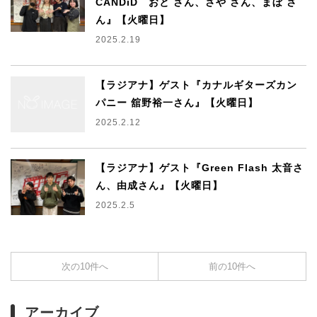
CANDiD おと さん、さや さん、まぼ さ
ん』【火曜日】
2025.2.19
【ラジアナ】ゲスト『カナルギターズカン
パニー 舘野裕一さん』【火曜日】
2025.2.12
【ラジアナ】ゲスト『Green Flash 太音さ
ん、由成さん』【火曜日】
2025.2.5
次の10件へ
前の10件へ
アーカイブ