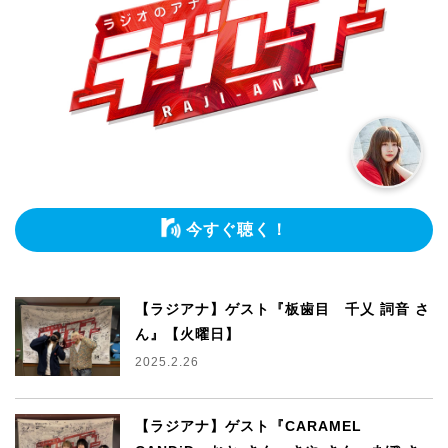
今すぐ聴く！
【ラジアナ】ゲスト『板歯目 千乂 詞音 さ
ん』【火曜日】
2025.2.26
【ラジアナ】ゲスト『CARAMEL