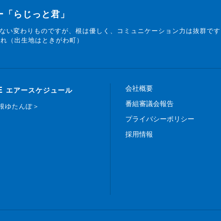
ター「らじっと君」
ない変わりものですが、根は優しく、コミュニケーション力は抜群です
まれ（出生地はときがわ町）
会社概要
E
エアースケジュール
番組審議会報告
白根ゆたんぽ＞
プライバシーポリシー
採用情報