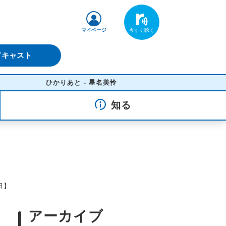
マイページ
ドキャスト
ひかりあと - 星名美怜
知る
日】
アーカイブ