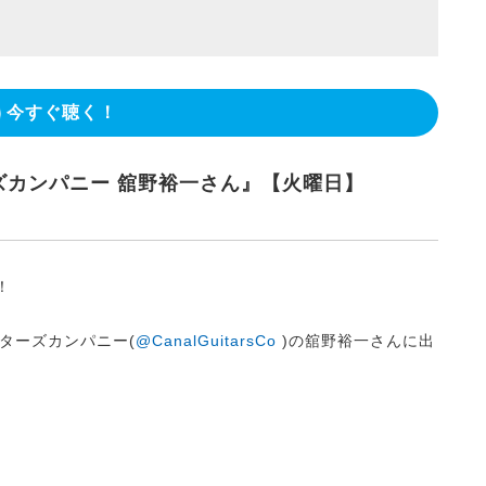
今すぐ聴く！
ズカンパニー 舘野裕一さん』【火曜日】
！
ターズカンパニー(
@CanalGuitarsCo
)の舘野裕一さんに出