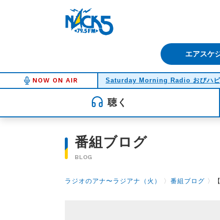
FM NACK5 79.5MHz（エフ
エアスケ
NOW ON AIR
Saturday Morning Radio おびハ
聴く
番組ブログ
BLOG
ラジオのアナ〜ラジアナ（火）
〉
番組ブログ
〉