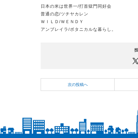
日本の米は世界一/打首獄門同好会
普通の恋/ツチヤカレン
ＷＩＬＤ/ＷＥＮＤＹ
アンブレイラ/ボタニカルな暮らし。
次の投稿へ