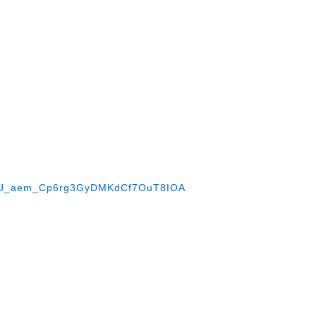
rU_aem_Cp6rg3GyDMKdCf7OuT8IOA