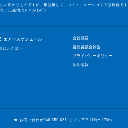
ない変わりものですが、根は優しく、コミュニケーション力は抜群です
まれ（出生地はときがわ町）
会社概要
E
エアースケジュール
番組審議会報告
白根ゆたんぽ＞
プライバシーポリシー
採用情報
☎ お問い合わせ
048-650-0331まで（平日11時〜17時）