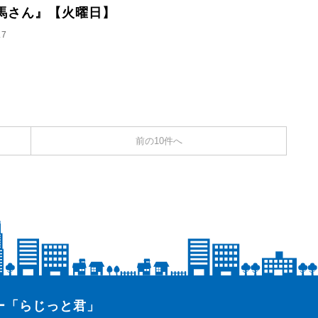
馬さん』【火曜日】
.7
前の10件へ
ター「らじっと君」