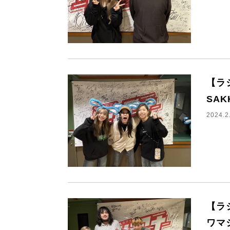
【ラ
SA
2024.2
【ラ
ワマ