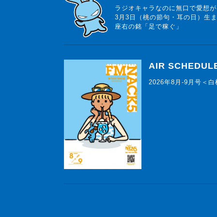
ラジオキャラなのに無口で愛想が
3月3日（桃の節句・耳の日）生
座右の銘「足で稼ぐ」
AIR SCHEDUL
2026年8月-9月号＜