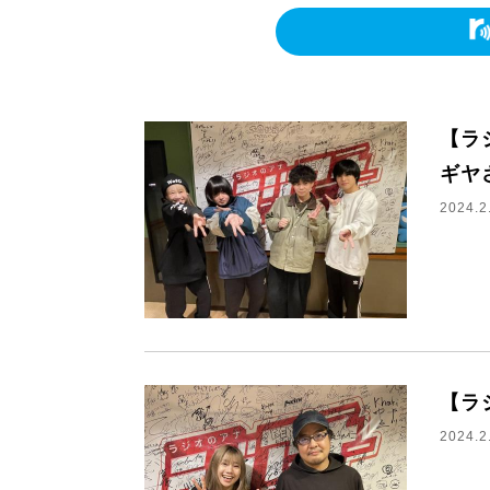
【ラ
ギヤ
2024.2
【ラ
2024.2