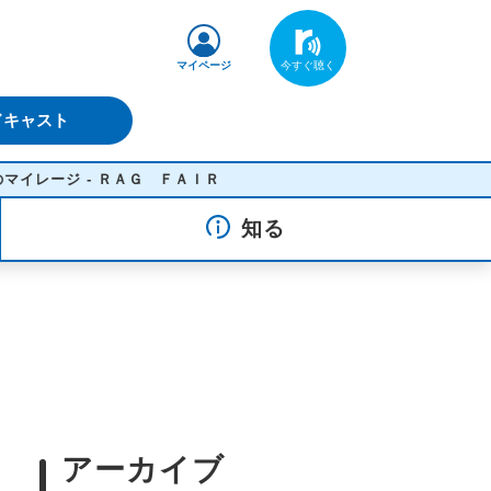
マイページ
ドキャスト
ージ - ＲＡＧ ＦＡＩＲ
知る
アーカイブ