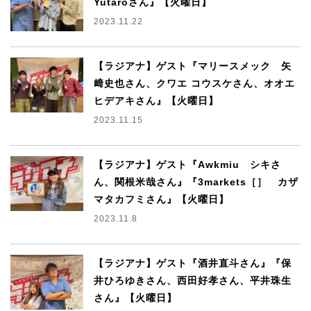
Yutaroさん』【火曜日】
2023.11.22
【ラジアナ】ゲスト『マリースメック 矢
﨑史也さん、クワエ コウスケさん、オオエ
ヒデアキさん』【火曜日】
2023.11.15
【ラジアナ】ゲスト『Awkmiu シキさ
ん、関根米哉さん』『3markets［］ カザ
マタカフミさん』【火曜日】
2023.11.8
【ラジアナ】ゲスト『酒井直斗さん』『保
井ひろゆきさん、西田好孝さん、平井珠生
さん』【火曜日】