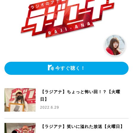
今すぐ聴く！
【ラジアナ】ちょっと怖い回！？【火曜
日】
2022.6.29
【ラジアナ】笑いに溢れた放送【火曜日】