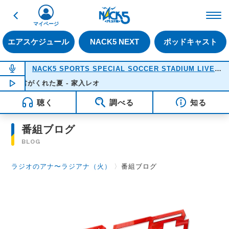
戻る
FM NACK5 79.5MHz（
マイページ
エアスケジュール
NACK5 NEXT
ポッドキャスト
NOW ON AIR
NACK5 SPORTS SPECIAL SOCCER STADIUM LIVE 2026
君がくれた夏 - 家入レオ
NOW PLAYING
18:38
聴く
調べる
知る
番組ブログ
BLOG
ラジオのアナ〜ラジアナ（火）
〉
番組ブログ