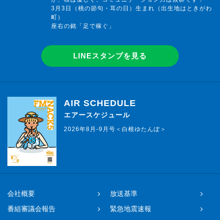
3月3日（桃の節句・耳の日）生まれ（出生地はときがわ
町）
座右の銘「足で稼ぐ」
LINEスタンプを見る
AIR SCHEDULE
エアースケジュール
2026年8月-9月号＜白根ゆたんぽ＞
会社概要
放送基準
番組審議会報告
緊急地震速報