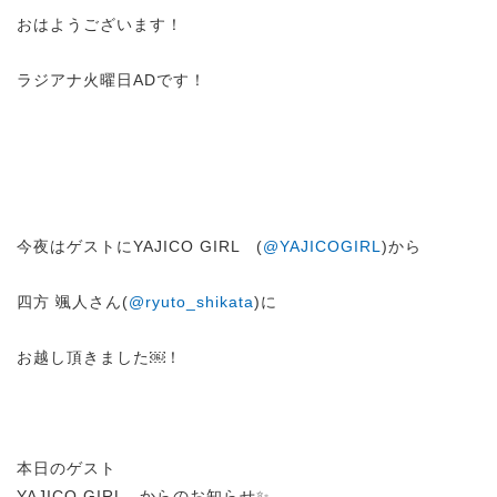
おはようございます！
ラジアナ火曜日ADです！
今夜はゲストにYAJICO GIRL (
@YAJICOGIRL
)から
四方 颯人さん(
@ryuto_shikata
)に
お越し頂きました￼！
本日のゲスト
YAJICO GIRL からのお知らせ✨