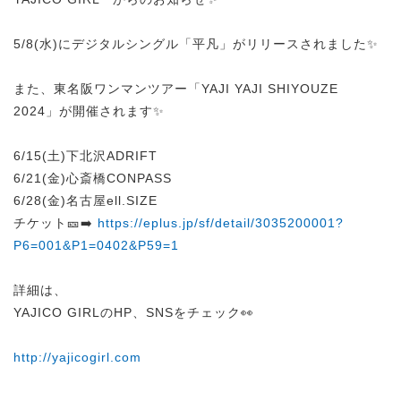
5/8(水)にデジタルシングル「平凡」がリリースされました✨
また、東名阪ワンマンツアー「YAJI YAJI SHIYOUZE
2024」が開催されます✨
6/15(土)下北沢ADRIFT
6/21(金)心斎橋CONPASS
6/28(金)名古屋ell.SIZE
チケット🎫➡️
https://eplus.jp/sf/detail/3035200001?
P6=001&P1=0402&P59=1
詳細は、
YAJICO GIRLのHP、SNSをチェック👀
http://yajicogirl.com