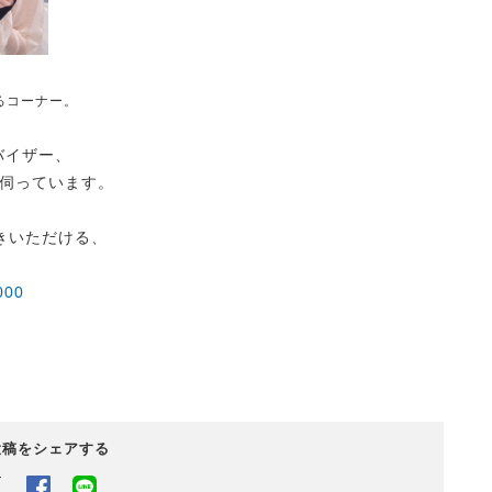
るコーナー。
バイザー、
伺っています。
きいただける、
000
投稿をシェアする
Twitter
Facebook
LINEでシェアするボタン