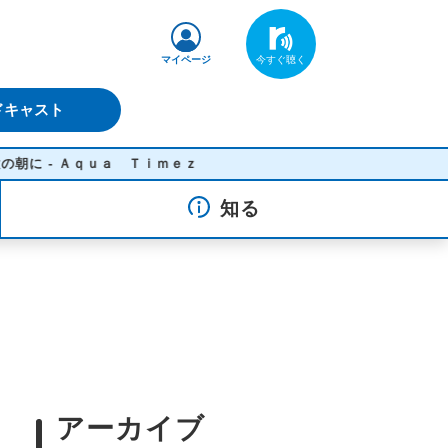
マイページ
ドキャスト
 - Ａｑｕａ Ｔｉｍｅｚ
知る
アーカイブ