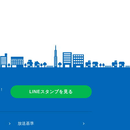
！
LINEスタンプを見る
放送基準