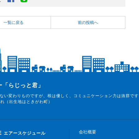
一覧に戻る
前の投稿へ
ター「らじっと君」
ない変わりものですが、根は優しく、コミュニケーション力は抜群です
まれ（出生地はときがわ町）
会社概要
E
エアースケジュール