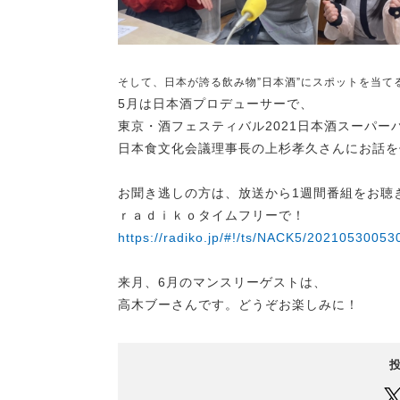
そして、日本が誇る飲み物”日本酒”にスポットを当て
5月は日本酒プロデューサーで、
東京・酒フェスティバル2021日本酒スーパー
日本食文化会議理事長の上杉孝久さんにお話を
お聞き逃しの方は、放送から1週間番組をお聴
ｒａｄｉｋｏタイムフリーで！
https://radiko.jp/#!/ts/NACK5/20210530053
来月、6月のマンスリーゲストは、
高木ブーさんです。どうぞお楽しみに！