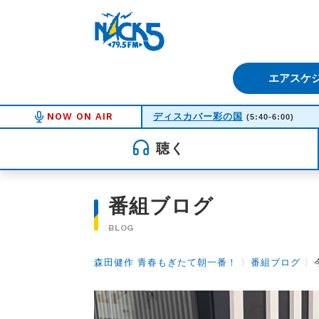
FM NACK5 79.5MHz（エフ
エアスケ
NOW ON AIR
ディスカバー彩の国
(5:40-6:00)
聴く
番組ブログ
BLOG
森田健作 青春もぎたて朝一番！
〉
番組ブログ
〉