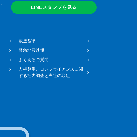
！
LINEスタンプを見る
放送基準
緊急地震速報
よくあるご質問
人権尊重、コンプライアンスに関
する社内調査と当社の取組