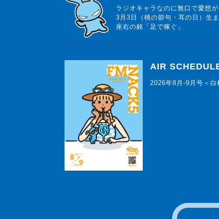
ラジオキャラなのに無口で愛想が
3月3日（桃の節句・耳の日）生
座右の銘「足で稼ぐ」
AIR SCHEDUL
2026年8月-9月号＜