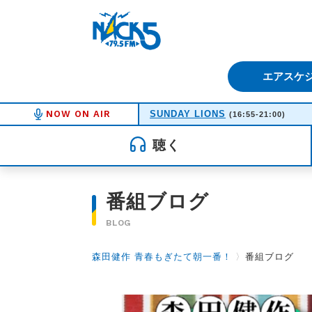
FM NACK5 79.5MHz（エフ
エアスケ
NOW ON AIR
SUNDAY LIONS
(16:55-21:00)
聴く
番組ブログ
BLOG
森田健作 青春もぎたて朝一番！
〉
番組ブログ