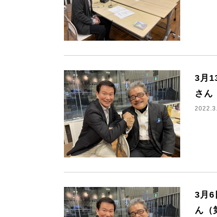
3月
さん
2022.3
3月
ん（