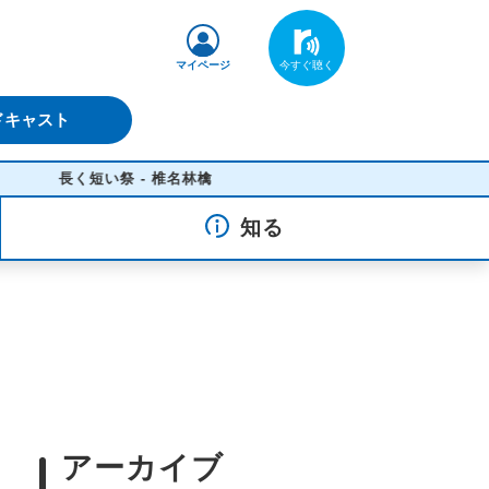
マイページ
ドキャスト
長く短い祭 - 椎名林檎
知る
アーカイブ