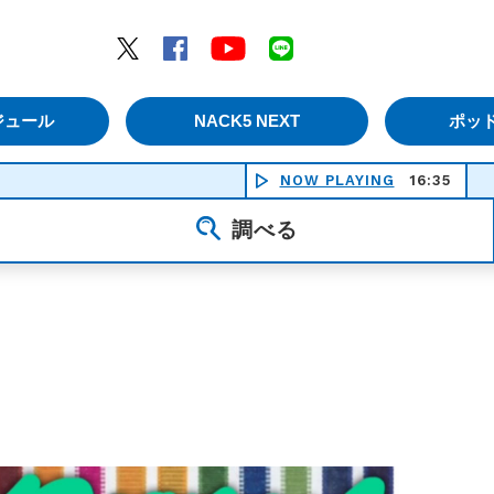
エムナックファイブ）
Twitter
Facebook
YouTube
LINE
ジュール
NACK5 NEXT
ポッ
NOW PLAYING
16:35
調べる