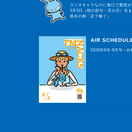
ラジオキャラなのに無口で愛想が
3月3日（桃の節句・耳の日）生
座右の銘「足で稼ぐ」
AIR SCHEDUL
2026年8月-9月号＜