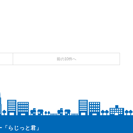
前の10件へ
ター「らじっと君」