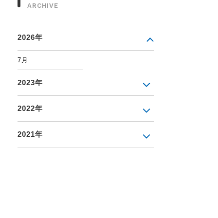
ARCHIVE
2026年
7月
2023年
2022年
2021年