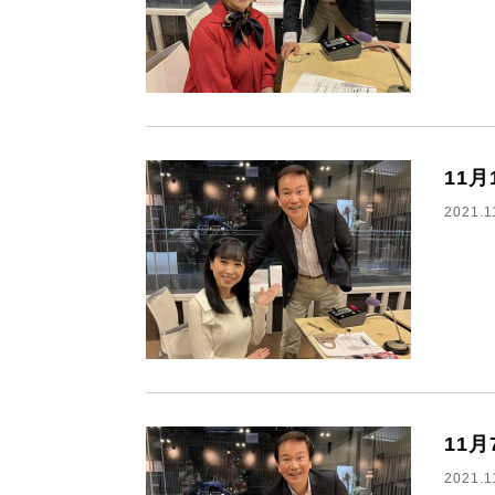
11
2021.1
11
2021.1