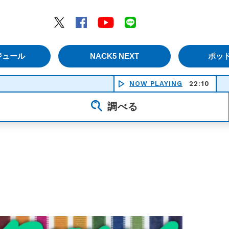
エムナックファイブ）
Twitter
Facebook
YouTube
LINE
ジュール
NACK5 NEXT
ポッ
NOW PLAYING
22:10
調べる