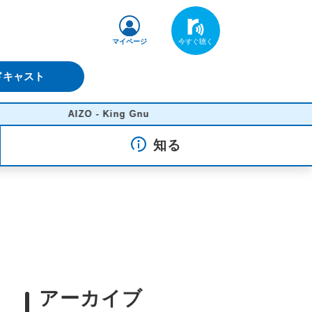
マイページ
ドキャスト
AIZO - King Gnu
知る
アーカイブ