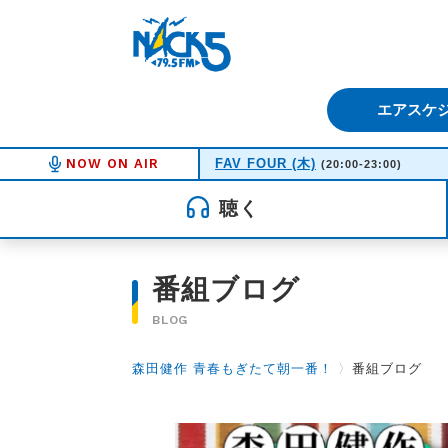
FM NACK5 79.5MHz（エフ
エアスケ
NOW ON AIR
FAV FOUR (木)
(20:00-23:00)
聴く
番組ブログ
BLOG
森田健作 青春もぎたて朝一番！
〉
番組ブログ