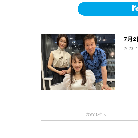
7月
2023.7
次の10件へ