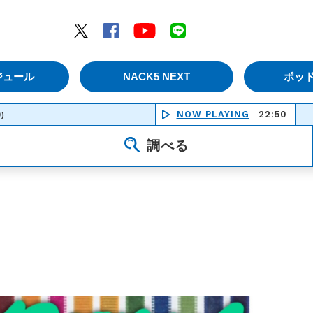
エムナックファイブ）
Twitter
Facebook
YouTube
LINE
ジュール
NACK5 NEXT
ポッ
NOW PLAYING
22:50
ピー
0)
調べる