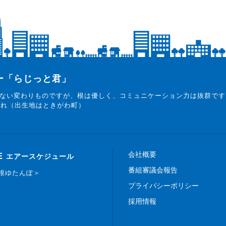
ター「らじっと君」
ない変わりものですが、根は優しく、コミュニケーション力は抜群です
まれ（出生地はときがわ町）
会社概要
E
エアースケジュール
番組審議会報告
白根ゆたんぽ＞
プライバシーポリシー
採用情報