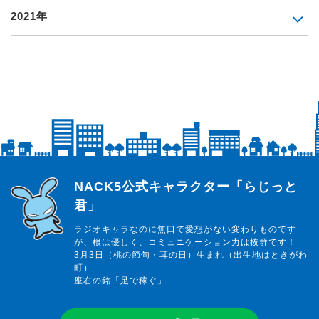
2021年
らじっと君
NACK5公式キャラクター「らじっと
君」
ラジオキャラなのに無口で愛想がない変わりものです
が、根は優しく、コミュニケーション力は抜群です！
3月3日（桃の節句・耳の日）生まれ（出生地はときがわ
町）
座右の銘「足で稼ぐ」