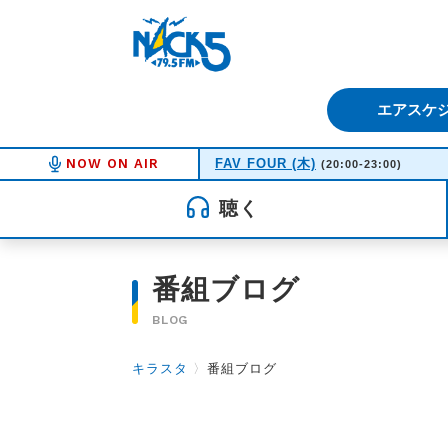
FM NACK5 79.5MHz（エフ
エアスケ
NOW ON AIR
FAV FOUR (木)
(20:00-23:00)
聴く
番組ブログ
BLOG
キラスタ
〉
番組ブログ