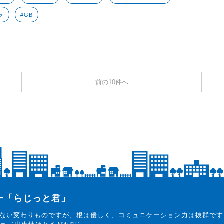
ラ
#GB
前の10件へ
ター「らじっと君」
ない変わりものですが、根は優しく、コミュニケーション力は抜群です