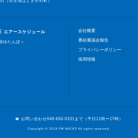
まれ（出生地はときがわ町）
会社概要
E
エアースケジュール
番組審議会報告
白根ゆたんぽ＞
プライバシーポリシー
採用情報
☎ お問い合わせ
048-650-0331まで（平日11時〜17時）
Copyright © 2019 FM NACK5 All rights reserved.