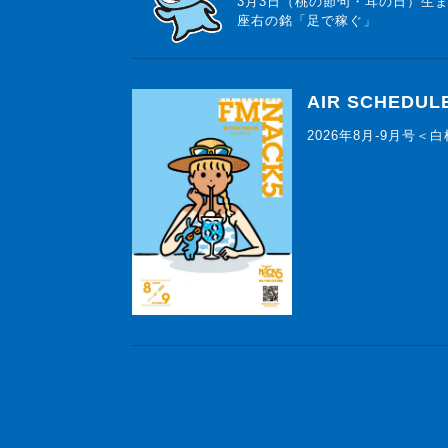
3月3日（桃の節句・耳の日）生
座右の銘「足で稼ぐ」
AIR SCHEDUL
2026年8月-9月号＜