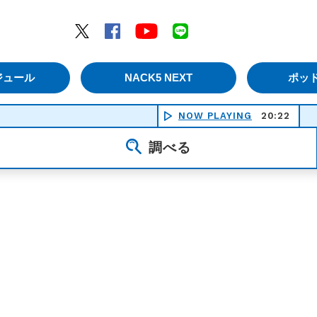
エムナックファイブ）
Twitter
Facebook
YouTube
LINE
ジュール
NACK5 NEXT
ポッ
NOW PLAYING
20:22
調べる