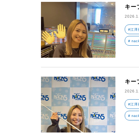
キー
2026.1
#江澤
# nac
キー
2026.1
#江澤
# nac