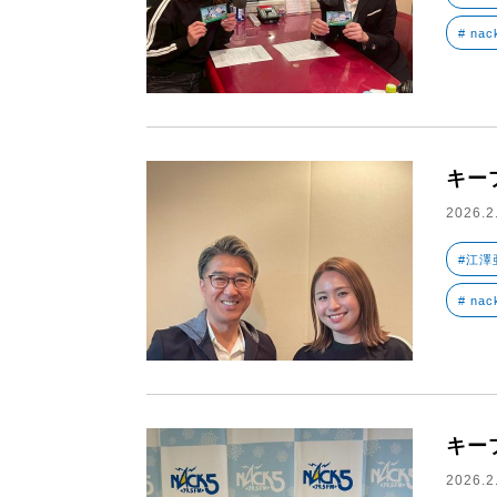
# nac
キー
2026.2
#江澤
# nac
キー
2026.2