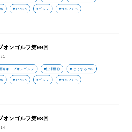
k5
# radiko
#ゴルフ
#ゴルフ795
プオンゴルフ第99回
.21
亜弥キープオンゴルフ
#江澤亜弥
# どうする795
k5
# radiko
#ゴルフ
#ゴルフ795
プオンゴルフ第98回
.14