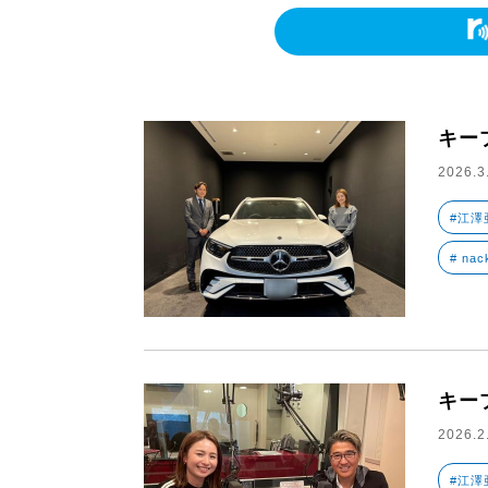
キー
2026.3
#江澤
# nac
キー
2026.2
#江澤