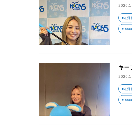
2026.1
#江澤
# nac
キー
2026.1
#江澤
# nac