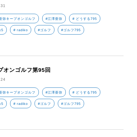
.31
亜弥キープオンゴルフ
#江澤亜弥
# どうする795
k5
# radiko
#ゴルフ
#ゴルフ795
プオンゴルフ第95回
.24
亜弥キープオンゴルフ
#江澤亜弥
# どうする795
k5
# radiko
#ゴルフ
#ゴルフ795