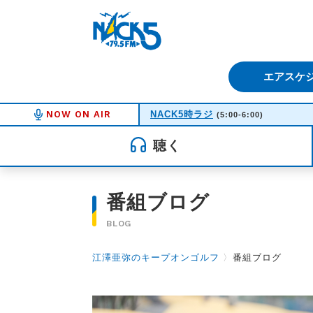
FM NACK5 79.5MHz（エフ
エアスケ
NOW ON AIR
NACK5時ラジ
(5:00-6:00)
聴く
番組ブログ
BLOG
江澤亜弥のキープオンゴルフ
〉
番組ブログ