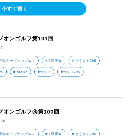
今すぐ聴く！
プオンゴルフ第101回
.7
亜弥キープオンゴルフ
#江澤亜弥
# どうする795
k5
# radiko
#ゴルフ
#ゴルフ795
プオンゴルフ㊗️第100回
.28
亜弥キープオンゴルフ
#江澤亜弥
# どうする795