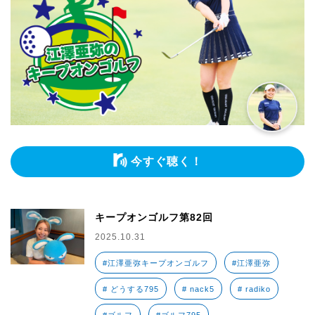
今すぐ聴く！
キープオンゴルフ第82回
2025.10.31
#江澤亜弥キープオンゴルフ
#江澤亜弥
# どうする795
# nack5
# radiko