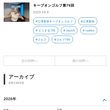
キープオンゴルフ第79回
2025.10.4
#江澤亜弥キープオンゴルフ
#江澤亜弥
# どうする795
# nack5
# radiko
#ゴルフ
#ゴルフ795
次の10件へ
前の10件へ
アーカイブ
ARCHIVE
2026年