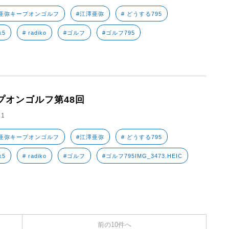
亜弥キープオンゴルフ
#江澤亜弥
# どうする795
k5
# radiko
#ゴルフ
#ゴルフ795
プオンゴルフ第48回
.1
亜弥キープオンゴルフ
#江澤亜弥
# どうする795
k5
# radiko
#ゴルフ
#ゴルフ795IMG_3473.HEIC
前の10件へ