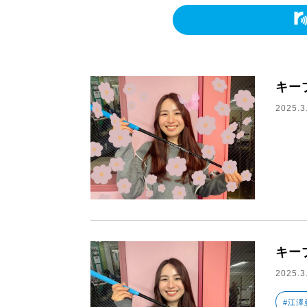
キー
2025.3
キー
2025.3
#江澤