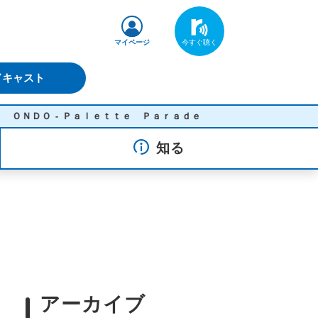
マイページ
ドキャスト
- Ｐａｌｅｔｔｅ Ｐａｒａｄｅ
知る
アーカイブ