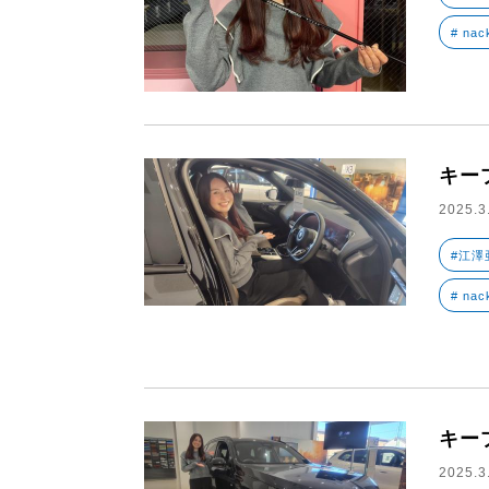
# nac
キー
2025.3
#江澤
# nac
キー
2025.3