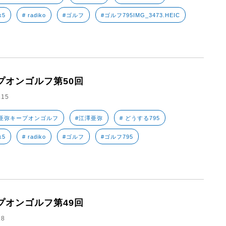
k5
# radiko
#ゴルフ
#ゴルフ795IMG_3473.HEIC
プオンゴルフ第50回
.15
亜弥キープオンゴルフ
#江澤亜弥
# どうする795
k5
# radiko
#ゴルフ
#ゴルフ795
プオンゴルフ第49回
.8