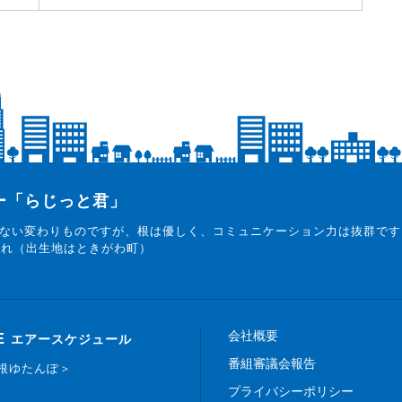
ター「らじっと君」
ない変わりものですが、根は優しく、コミュニケーション力は抜群です
まれ（出生地はときがわ町）
会社概要
E
エアースケジュール
番組審議会報告
白根ゆたんぽ＞
プライバシーポリシー